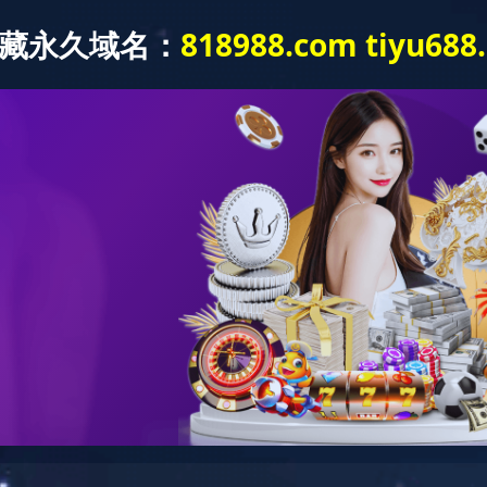
司信息
产品信息
精密零部件
新闻资讯
视频宣传
产品信息
>
座钟