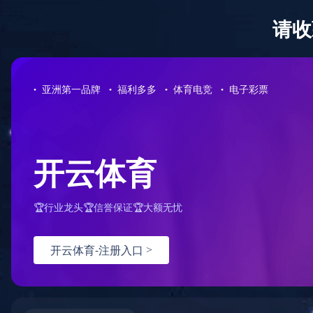
首页
公
你所在的位置：
首页
>
产品信息
>
时钟品类