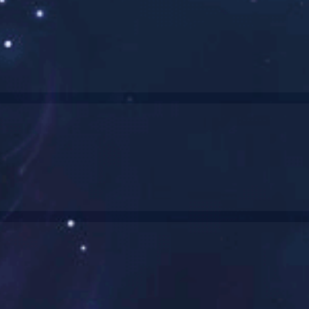
钟
复古挂钟
闹钟
魔幻音乐钟
落地钟
简约挂钟
电子钟
布谷鸟钟
机械