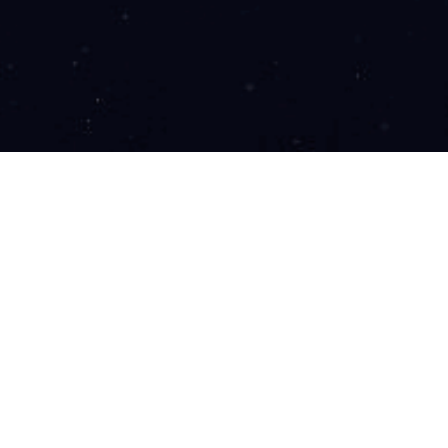
下一篇：
9ZF040RH04