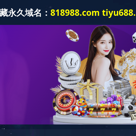
司信息
产品信息
精密零部件
新闻资讯
视频宣传
产品信息
>
手持风扇