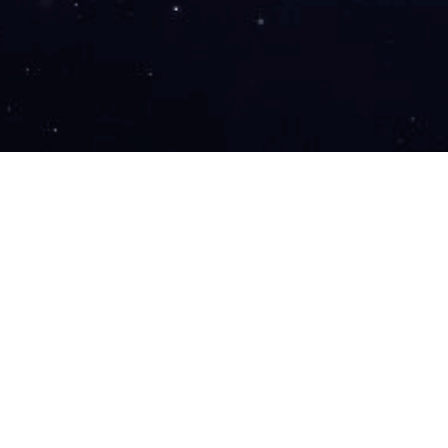
上一篇：
9ZF036RB13