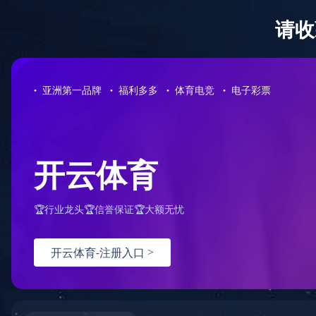
首页
公
你所在的位置：
首页
>
产品信息
>
风扇品类