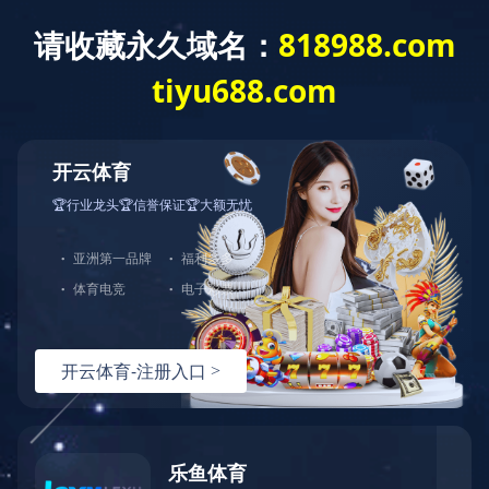
对象已移动
可在
此处
找到该文档
乐鱼登录网页版入口
|
开云官方网页版
|
8xbet网页版
|
乐鱼网
页版登录入口
|
开云网页版登录入口
|
乐鱼平台
|
乐鱼官方端
网站登录入口
|
乐鱼页面在线登录
|
乐鱼网页版页面
|